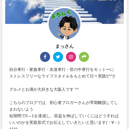
まっさん
自分孝行・家族孝行・友達孝行・世の中孝行をモットーに
ストレスフリーなライフスタイルをもとめて日々実践!(^^)!
グルメとお酒が大好きな大阪人です ^^
こちらのブログでは、初心者ブロガーさんが早期離脱してし
まわないよう
短期間で0→1を達成し、収益を伸ばしていくにはどうすれば
いいのかを実践形式でお伝えしていきたいと思います(・∀・)
ｲｲﾈ!!