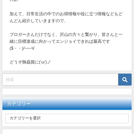
加えて、日常生活の中でのお得情報や役に立つ情報などもど
んどん紹介していきますので、
ブロガーさんだけでなく、沢山の方々と繋がり、皆さんと一
緒に目標達成に向かってエンジョイできれば最高です
($・・)/~~~V
どうぞ御贔屓に('ω')ノ
カテゴリー