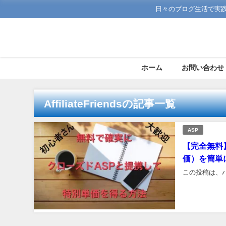
日々のブログ生活で実
ホーム
お問い合わせ
AffiliateFriendsの記事一覧
ASP
【完全無料
価）を簡単
この投稿は、