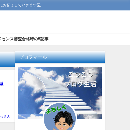
お伝えしていきます💻
ドセンス審査合格時の5記事
プロフィール
単
っさん