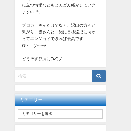
に立つ情報などもどんどん紹介していき
ますので、
ブロガーさんだけでなく、沢山の方々と
繋がり、皆さんと一緒に目標達成に向か
ってエンジョイできれば最高です
($・・)/~~~V
どうぞ御贔屓に('ω')ノ
カテゴリー