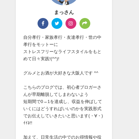
まっさん
自分孝行・家族孝行・友達孝行・世の中
孝行をモットーに
ストレスフリーなライフスタイルをもと
めて日々実践!(^^)!
グルメとお酒が大好きな大阪人です ^^
こちらのブログでは、初心者ブロガーさ
んが早期離脱してしまわないよう
短期間で0→1を達成し、収益を伸ばして
いくにはどうすればいいのかを実践形式
でお伝えしていきたいと思います(・∀・)
ｲｲﾈ!!
加えて、日常生活の中でのお得情報や役