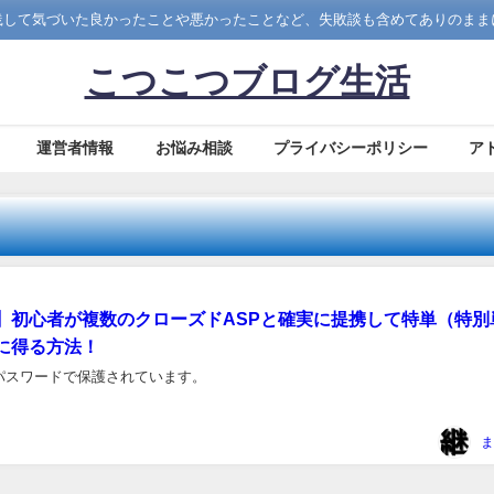
践して気づいた良かったことや悪かったことなど、失敗談も含めてありのままに
こつこつブログ生活
運営者情報
お悩み相談
プライバシーポリシー
ア
】初心者が複数のクローズドASPと確実に提携して特単（特別
に得る方法！
パスワードで保護されています。
ま