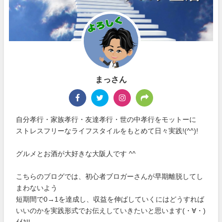
まっさん
自分孝行・家族孝行・友達孝行・世の中孝行をモットーに
ストレスフリーなライフスタイルをもとめて日々実践!(^^)!
グルメとお酒が大好きな大阪人です ^^
こちらのブログでは、初心者ブロガーさんが早期離脱してし
まわないよう
短期間で0→1を達成し、収益を伸ばしていくにはどうすれば
いいのかを実践形式でお伝えしていきたいと思います(・∀・)
ｲｲﾈ!!