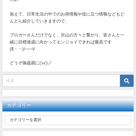
加えて、日常生活の中でのお得情報や役に立つ情報などもど
んどん紹介していきますので、
ブロガーさんだけでなく、沢山の方々と繋がり、皆さんと一
緒に目標達成に向かってエンジョイできれば最高です
($・・)/~~~V
どうぞ御贔屓に('ω')ノ
カテゴリー