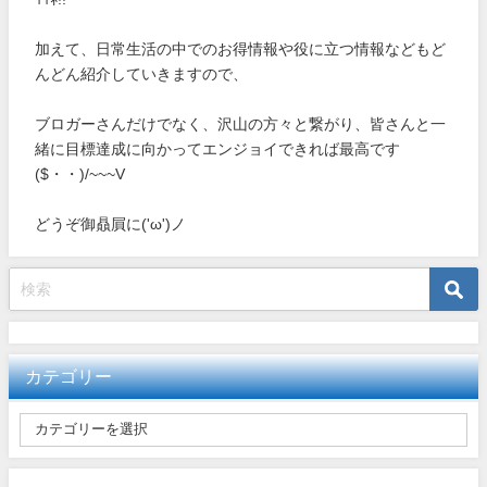
加えて、日常生活の中でのお得情報や役に立つ情報などもど
んどん紹介していきますので、
ブロガーさんだけでなく、沢山の方々と繋がり、皆さんと一
緒に目標達成に向かってエンジョイできれば最高です
($・・)/~~~V
どうぞ御贔屓に('ω')ノ
カテゴリー