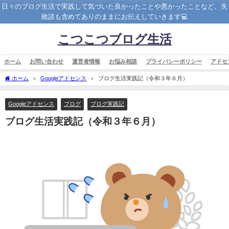
日々のブログ生活で実践して気づいた良かったことや悪かったことなど、失
敗談も含めてありのままにお伝えしていきます💻
こつこつブログ生活
ホーム
お問い合わせ
運営者情報
お悩み相談
プライバシーポリシー
アドセ
ホーム
Googleアドセンス
ブログ生活実践記（令和３年６月）
Googleアドセンス
ブログ
ブログ実践記
ブログ生活実践記（令和３年６月）