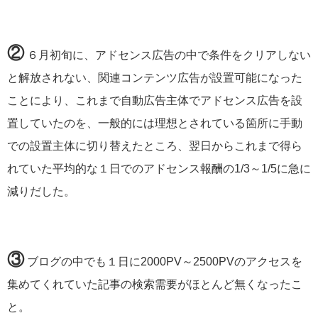
②
６月初旬に、アドセンス広告の中で条件をクリアしない
と解放されない、関連コンテンツ広告が設置可能になった
ことにより、これまで自動広告主体でアドセンス広告を設
置していたのを、一般的には理想とされている箇所に手動
での設置主体に切り替えたところ、翌日からこれまで得ら
れていた平均的な１日でのアドセンス報酬の1/3～1/5に急に
減りだした。
③
ブログの中でも１日に2000PV～2500PVのアクセスを
集めてくれていた記事の検索需要がほとんど無くなったこ
と。