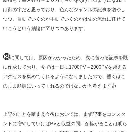
塵積もで毎月数万～１０万くらいをあげれるようになれれ
ば御の字だと思っており、色んなジャンルの記事を増やし
つつ、自動でいくのか手動でいくのかは先の流れに任せて
いこうという結論に至りつつあります。
③
に関しては、原因がわかったため、次に替わる記事を既
に作成しており、今では一日に1700PV～2000PVを越える
アクセスを集めてくれるようになりましたので、暫くはこ
のまま順調にいってくれるのではないかと考えます👍
上記のことを踏まえ今後においては、まず記事をコンスタ
ントに増やしていけばPVと収益の間口が拡がることは明ら