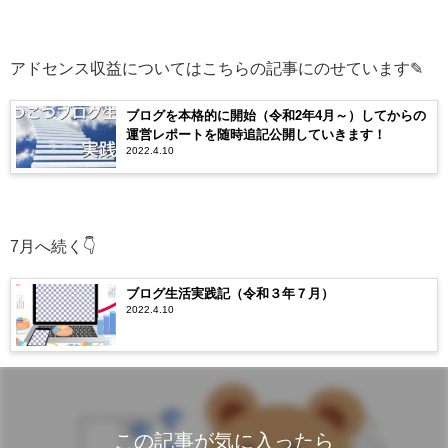
アドセンス収益についてはこちらの記事にのせています✎
ブログを本格的に開始（令和2年4月～）してからの
運営レポートを随時追記公開していきます！
2022.4.10
7月へ続く👇
ブログ生活実践記（令和３年７月）
2022.4.10
この記事が気に入ったら