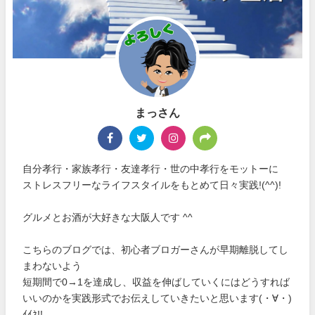
まっさん
自分孝行・家族孝行・友達孝行・世の中孝行をモットーに
ストレスフリーなライフスタイルをもとめて日々実践!(^^)!
グルメとお酒が大好きな大阪人です ^^
こちらのブログでは、初心者ブロガーさんが早期離脱してし
まわないよう
短期間で0→1を達成し、収益を伸ばしていくにはどうすれば
いいのかを実践形式でお伝えしていきたいと思います(・∀・)
ｲｲﾈ!!