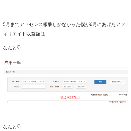
5月までアドセンス報酬しかなかった僕が6月にあげたアフ
ィリエイト収益額は
なんと👇
なんと👇