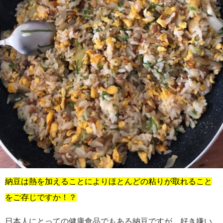
納豆は熱を加えることによりほとんどの粘りが取れること
をご存じですか！？
日本人にとっての健康食品でもある納豆ですが、好き嫌い