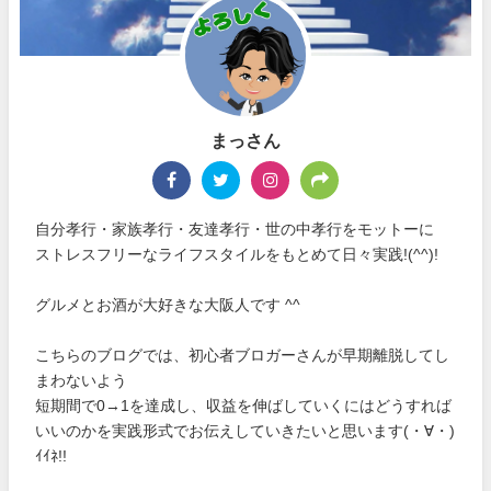
まっさん
自分孝行・家族孝行・友達孝行・世の中孝行をモットーに
ストレスフリーなライフスタイルをもとめて日々実践!(^^)!
グルメとお酒が大好きな大阪人です ^^
こちらのブログでは、初心者ブロガーさんが早期離脱してし
まわないよう
短期間で0→1を達成し、収益を伸ばしていくにはどうすれば
いいのかを実践形式でお伝えしていきたいと思います(・∀・)
ｲｲﾈ!!