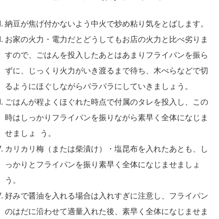
納豆が焦げ付かないよう中火で炒め粘り気をとばします。
お家の火力・電力だとどうしてもお店の火力と比べ劣りま
すので、ごはんを投入したあとはあまりフライパンを振ら
ずに、じっくり火力がいき渡るまで待ち、木べらなどで切
るようにほぐしながらパラパラにしていきましょう。
ごはんが程よくほぐれた時点で付属のタレを投入し、この
時はしっかりフライパンを振りながら素早く全体になじま
せましょ う。
カリカリ梅（または柴漬け）・塩昆布を入れたあとも、し
っかりとフライパンを振り素早く全体になじませましょ
う。
好みで醤油を入れる場合は入れすぎに注意し、フライパン
のはだに沿わせて適量入れた後、素早く全体になじませま