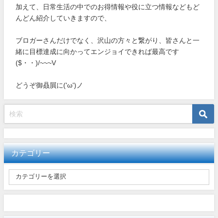
加えて、日常生活の中でのお得情報や役に立つ情報などもど
んどん紹介していきますので、
ブロガーさんだけでなく、沢山の方々と繋がり、皆さんと一
緒に目標達成に向かってエンジョイできれば最高です
($・・)/~~~V
どうぞ御贔屓に('ω')ノ
カテゴリー